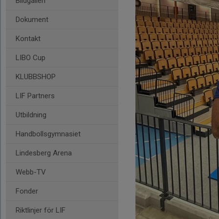
Bildgalleri
Dokument
Kontakt
LIBO Cup
KLUBBSHOP
LIF Partners
Utbildning
Handbollsgymnasiet
Lindesberg Arena
Webb-TV
Fonder
Riktlinjer för LIF