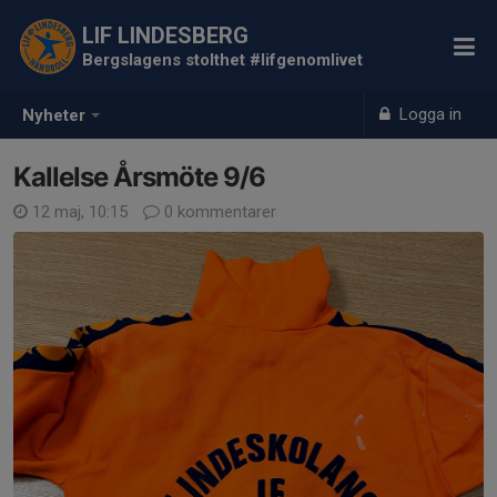
LIF LINDESBERG
Bergslagens stolthet #lifgenomlivet
Logga in
Nyheter
Kallelse Årsmöte 9/6
12 maj, 10:15
0 kommentarer