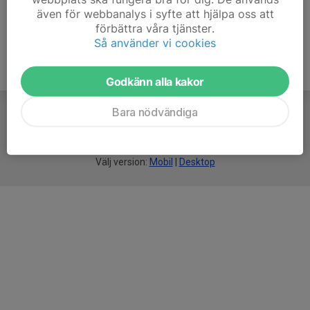
även för webbanalys i syfte att hjälpa oss att
förbättra våra tjänster.
Så använder vi cookies
Godkänn alla kakor
Bara nödvändiga
För
smarta
idrottsföreningar
Välj version:
Mobil
|
Desktop