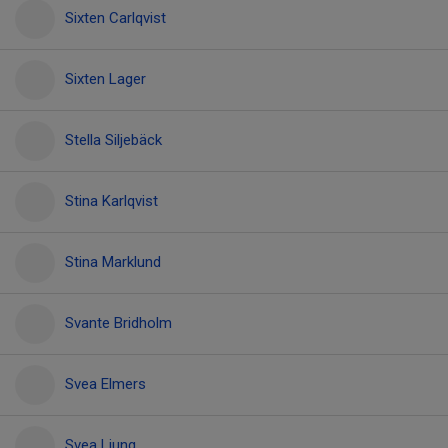
Sixten Carlqvist
Sixten Lager
Stella Siljebäck
Stina Karlqvist
Stina Marklund
Svante Bridholm
Svea Elmers
Svea Ljung