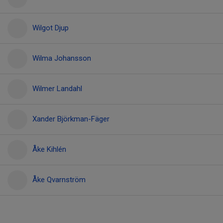
Wilgot Djup
Wilma Johansson
Wilmer Landahl
Xander Björkman-Fäger
Åke Kihlén
Åke Qvarnström