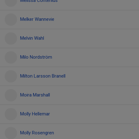
Melissa Contenius
Melker Wannevie
Melvin Wahl
Milo Nordström
Milton Larsson Branell
Moira Marshall
Molly Hellemar
Molly Rosengren