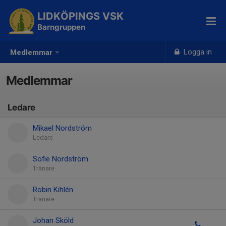
LIDKÖPINGS VSK
Barngruppen
Logga in
Medlemmar
Medlemmar
Ledare
Mikael Nordström
Ledare
Sofie Nordström
Tränare
Robin Kihlén
Tränare
Johan Sköld