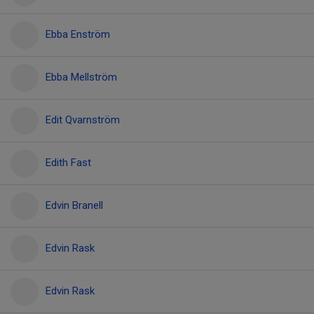
Ebba Enström
Ebba Mellström
Edit Qvarnström
Edith Fast
Edvin Branell
Edvin Rask
Edvin Rask