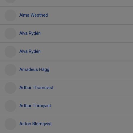
Alma Westhed
Alva Rydén
Alva Rydén
Amadeus Hägg
Arthur Thörnqvist
Arthur Törnqvist
Aston Blomqvist