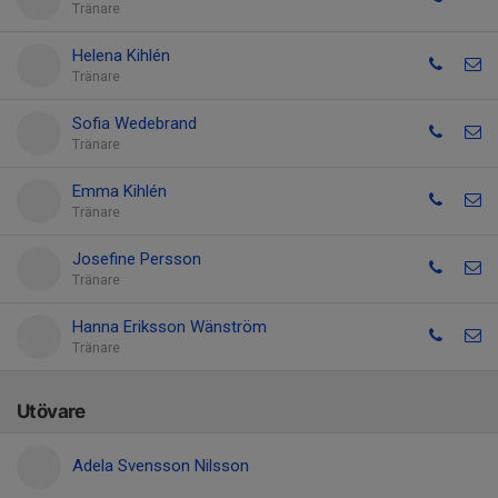
Tränare
Helena Kihlén
Tränare
Sofia Wedebrand
Tränare
Emma Kihlén
Tränare
Josefine Persson
Tränare
Hanna Eriksson Wänström
Tränare
Utövare
Adela Svensson Nilsson