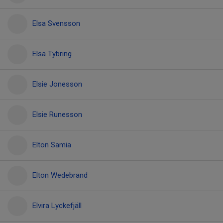
Elsa Svensson
Elsa Tybring
Elsie Jonesson
Elsie Runesson
Elton Samia
Elton Wedebrand
Elvira Lyckefjäll