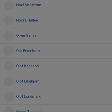
Noel Mellström
Noora Hultén
Oliver Samia
Olle Erkenborn
Olof Karlsson
Olof Lilljebjörn
Olof Lundmark
Oscar Zacander