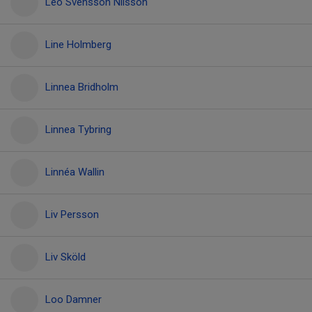
Leo Svensson Nilsson
Line Holmberg
Linnea Bridholm
Linnea Tybring
Linnéa Wallin
Liv Persson
Liv Sköld
Loo Damner