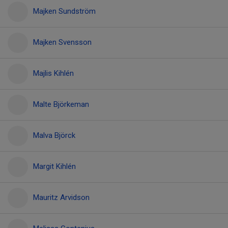
Majken Sundström
Majken Svensson
Majlis Kihlén
Malte Björkeman
Malva Björck
Margit Kihlén
Mauritz Arvidson