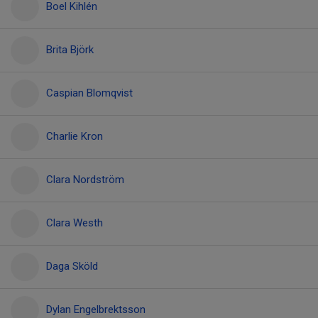
Boel Kihlén
Brita Björk
Caspian Blomqvist
Charlie Kron
Clara Nordström
Clara Westh
Daga Sköld
Dylan Engelbrektsson