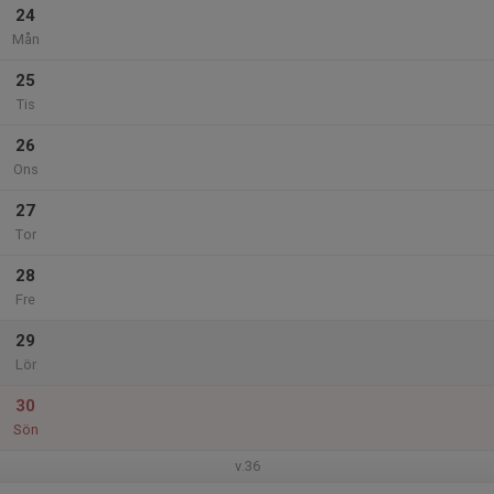
24
Mån
25
Tis
26
Ons
27
Tor
28
Fre
29
Lör
30
Sön
v.36