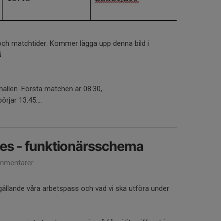
 och matchtider. Kommer lägga upp denna bild i
.
hallen. Första matchen är 08:30,
rjar 13:45....
mes - funktionärsschema
mmentarer
ällande våra arbetspass och vad vi ska utföra under