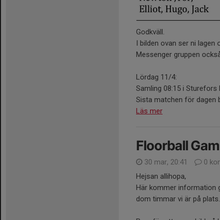
Godkväll.
I bilden ovan ser ni lagen
Messenger gruppen också
Lördag 11/4:
Samling 08:15 i Sturefors 
Sista matchen för dagen bö
Läs mer
Floorball Ga
30 mar, 20:41
0 ko
Hejsan allihopa,
Här kommer information g
dom timmar vi är på plats.