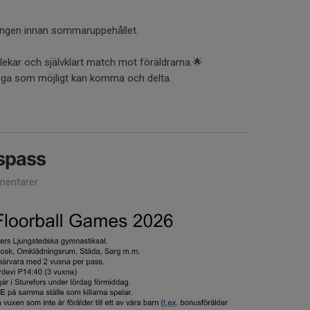
ningen innan sommaruppehållet.
lekar och självklart match mot föräldrarna.🌟
ånga som möjligt kan komma och delta.
spass
entarer