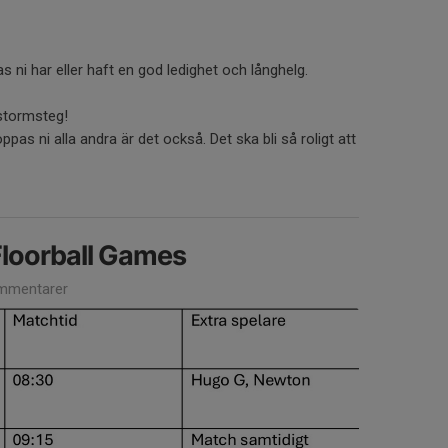
 ni har eller haft en god ledighet och långhelg.
stormsteg!
pas ni alla andra är det också. Det ska bli så roligt att
loorball Games
mmentarer