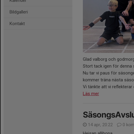
Kalender
Bildgalleri
Kontakt
Glad valborg och godmor
Stort tack igen för denna
Nu tar vi paus för säsonge
kommer träna nästa säso
Vi tänkte att vi reflekterar
Läs mer
SäsongsAvslu
14 apr, 20:22
0 kom
Hejsan allihopa.