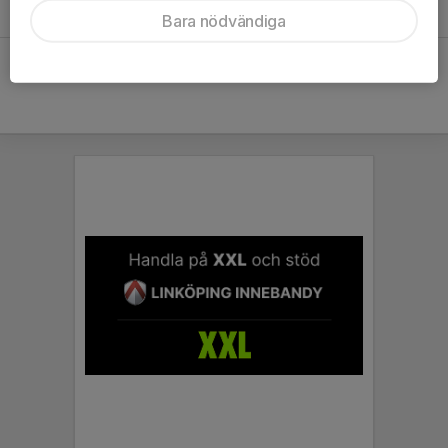
föreningen samt att bolla idéer.
Bara nödvändiga