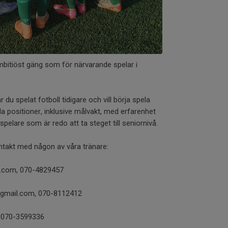
mbitiöst gäng som för närvarande spelar i
r du spelat fotboll tidigare och vill börja spela
la positioner, inklusive målvakt, med erfarenhet
 spelare som är redo att ta steget till seniornivå.
ntakt med någon av våra tränare:
l.com, 070-4829457
gmail.com, 070-8112412
, 070-3599336