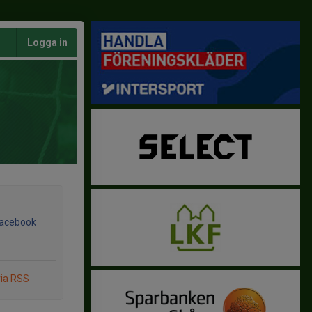
Logga in
Facebook
via RSS