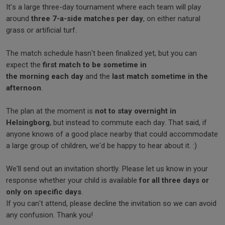
It's a large three-day tournament where each team will play
around
three 7-a-side matches per day
, on either natural
grass or artificial turf.
The match schedule hasn't been finalized yet, but you can
expect the
first match to be sometime in
the morning each day
and the
last match sometime in the
afternoon
.
The plan at the moment is
not to stay overnight in
Helsingborg
, but instead to commute each day. That said, if
anyone knows of a good place nearby that could accommodate
a large group of children, we'd be happy to hear about it. :)
We'll send out an invitation shortly. Please let us know in your
response whether your child is available
for all three days or
only on specific days
.
If you can't attend, please decline the invitation so we can avoid
any confusion. Thank you!