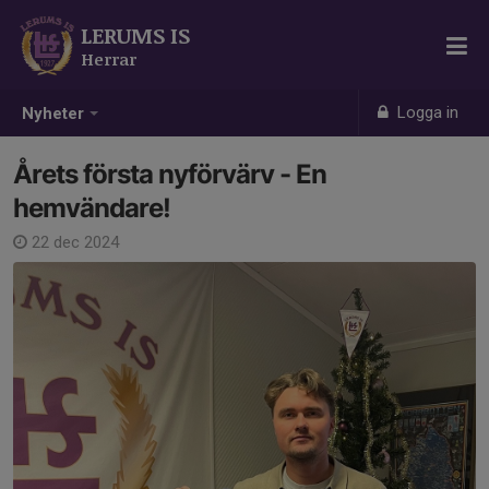
LERUMS IS
Herrar
Logga in
Nyheter
Årets första nyförvärv - En
hemvändare!
22 dec 2024