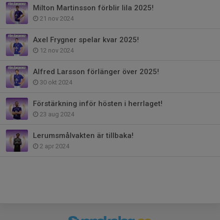
Milton Martinsson förblir lila 2025!
21 nov 2024
Axel Frygner spelar kvar 2025!
12 nov 2024
Alfred Larsson förlänger över 2025!
30 okt 2024
Förstärkning inför hösten i herrlaget!
23 aug 2024
Lerumsmålvakten är tillbaka!
2 apr 2024