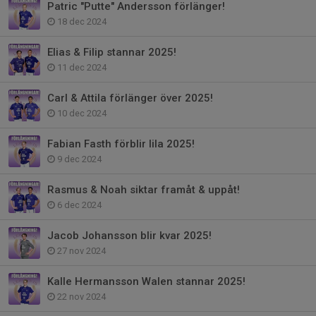
Patric "Putte" Andersson förlänger!
18 dec 2024
Elias & Filip stannar 2025!
11 dec 2024
Carl & Attila förlänger över 2025!
10 dec 2024
Fabian Fasth förblir lila 2025!
9 dec 2024
Rasmus & Noah siktar framåt & uppåt!
6 dec 2024
Jacob Johansson blir kvar 2025!
27 nov 2024
Kalle Hermansson Walen stannar 2025!
22 nov 2024