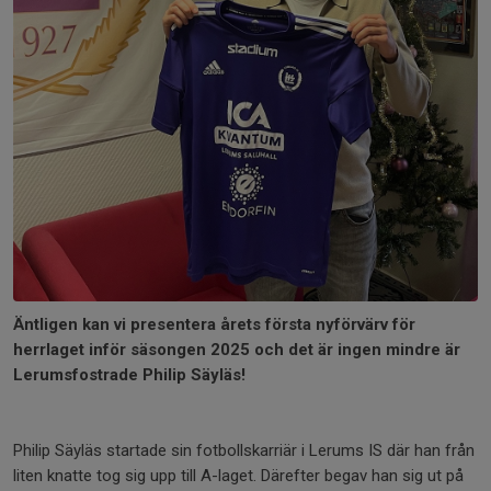
Äntligen kan vi presentera årets första nyförvärv för
herrlaget inför säsongen 2025 och det är ingen mindre är
Lerumsfostrade Philip Säyläs!
Philip Säyläs startade sin fotbollskarriär i Lerums IS där han från
liten knatte tog sig upp till A-laget. Därefter begav han sig ut på