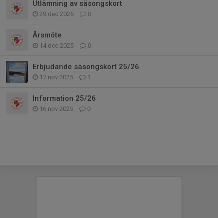
Utlämning av säsongskort
29 dec 2025
0
Årsmöte
14 dec 2025
0
Erbjudande säsongskort 25/26
17 nov 2025
1
Information 25/26
16 nov 2025
0