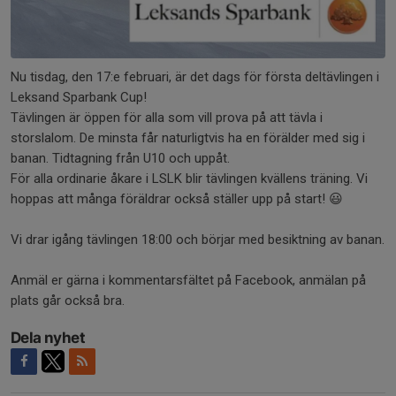
Nu tisdag, den 17:e februari, är det dags för första deltävlingen i
Leksand Sparbank Cup!
Tävlingen är öppen för alla som vill prova på att tävla i
storslalom. De minsta får naturligtvis ha en förälder med sig i
banan. Tidtagning från U10 och uppåt.
För alla ordinarie åkare i LSLK blir tävlingen kvällens träning. Vi
hoppas att många föräldrar också ställer upp på start! 😃
Vi drar igång tävlingen 18:00 och börjar med besiktning av banan.
Anmäl er gärna i kommentarsfältet på Facebook, anmälan på
plats går också bra.
Dela nyhet