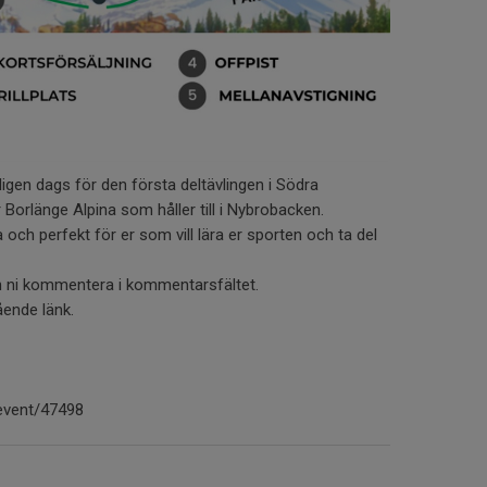
tligen dags för den första deltävlingen i Södra
 Borlänge Alpina som håller till i Nybrobacken.
 och perfekt för er som vill lära er sporten och ta del
n ni kommentera i kommentarsfältet.
ående länk.
/event/47498