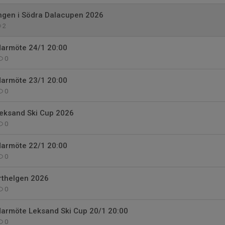
ingen i Södra Dalacupen 2026
2
edarmöte 24/1 20:00
0
edarmöte 23/1 20:00
0
Leksand Ski Cup 2026
0
edarmöte 22/1 20:00
0
rthelgen 2026
0
edarmöte Leksand Ski Cup 20/1 20:00
0