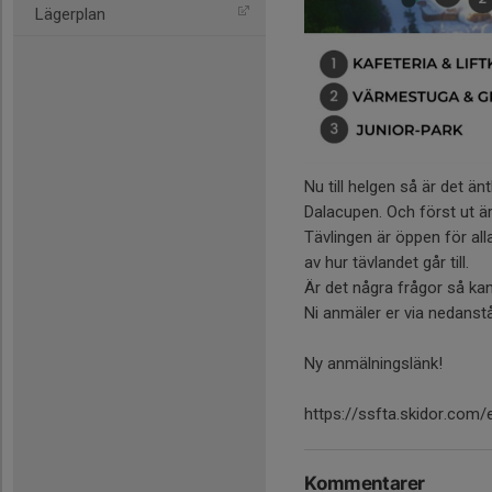
Lägerplan
Nu till helgen så är det än
Dalacupen. Och först ut är
Tävlingen är öppen för alla
av hur tävlandet går till.
Är det några frågor så ka
Ni anmäler er via nedanst
Ny anmälningslänk!
https://ssfta.skidor.com
Kommentarer