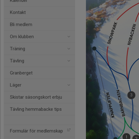
Kalender
Kontakt
Bli medlem
Om klubben
Träning
Tävling
Granberget
Läger
Skistar säsongskort erbju
Tävling hemmabacke tips
Formulär för medlemskap