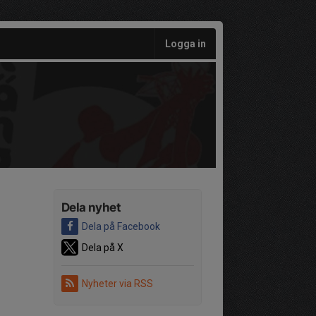
Logga in
Dela nyhet
Dela på Facebook
Dela på X
Nyheter via RSS