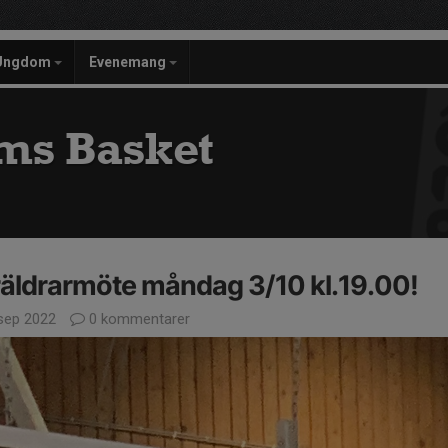
Ungdom
Evenemang
ms Basket
äldrarmöte måndag 3/10 kl.19.00!
sep 2022
0 kommentarer