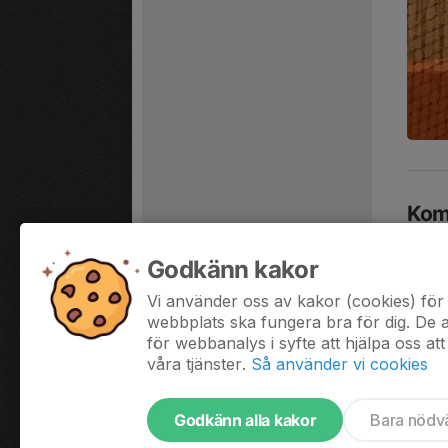
Kom
Fre
Godkänn kakor
18:00
Vi använder oss av kakor (cookies) för 
Hela 
webbplats ska fungera bra för dig. De
för webbanalys i syfte att hjälpa oss att
våra tjänster.
Så använder vi cookies
Godkänn alla kakor
Bara nödv