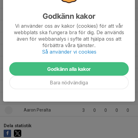
Malte Novén
9
0
0
0
0
Kevin Phoonjan
Godkänn kakor
5
0
0
0
0
Vi använder oss av kakor (cookies) för att vår
Isac Gustafson
9
0
0
0
0
webbplats ska fungera bra för dig. De används
Isac Andreasson Nunes
även för webbanalys i syfte att hjälpa oss att
1
0
0
0
0
förbättra våra tjänster.
Hugo Georgsson
10
0
0
0
0
Så använder vi cookies
Holger Nerman
10
0
0
0
0
Godkänn alla kakor
Elias Engen
8
0
0
0
0
Bara nödvändiga
Axel Gunnarsson
3
0
0
0
0
Alvin Gustafson
10
0
0
0
0
Aaron Peralta
3
0
0
0
0
Dela statistik