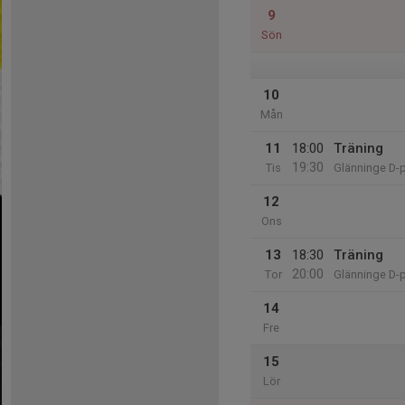
9
Sön
10
Mån
11
18:00
Träning
19:30
Tis
Glänninge D-
12
Ons
13
18:30
Träning
20:00
Tor
Glänninge D-
14
Fre
15
Lör