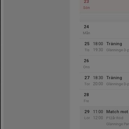
23
Sön
24
Mån
25
18:00
Träning
19:30
Tis
Glänninge D-
26
Ons
27
18:30
Träning
20:00
Tor
Glänninge D-
28
Fre
29
11:00
Match mot 
12:00
Lör
P12år Röd
Glänninge Par