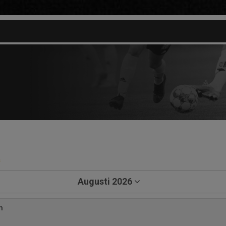
a
Augusti 2026
n