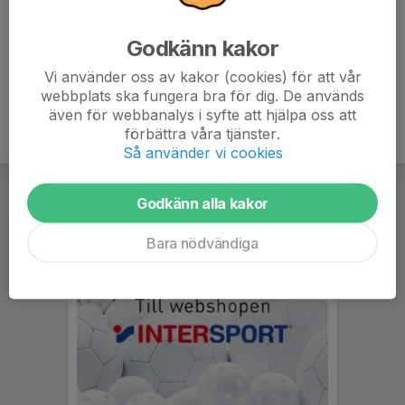
Idag skulle vi ha...
Godkänn kakor
Läs mer
Vi använder oss av kakor (cookies) för att vår
webbplats ska fungera bra för dig. De används
även för webbanalys i syfte att hjälpa oss att
förbättra våra tjänster.
Så använder vi cookies
Godkänn alla kakor
Bara nödvändiga