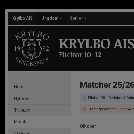
Krylbo AIS
Ungdom
Senior
KRYLBO AI
Flickor 10-12
Matcher 25/2
Hem
Flickor Röd Division 3 Dal
Nyheter
Träningsmatcher Dalarna 25/26 (D
Truppen
Matcher
Oktober
Statistik