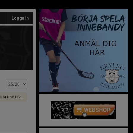
Logga in
ivision 3 grupp A