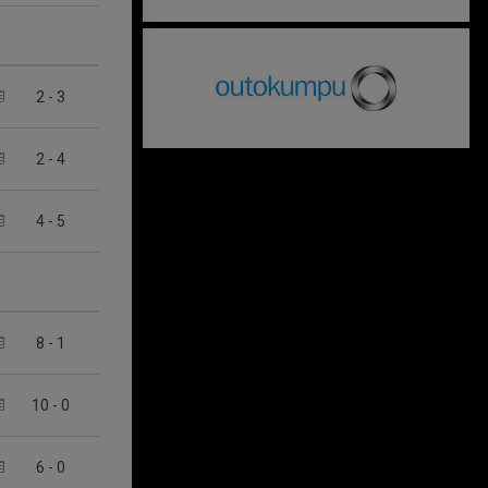
2
-
3
2
-
4
4
-
5
8
-
1
10
-
0
6
-
0