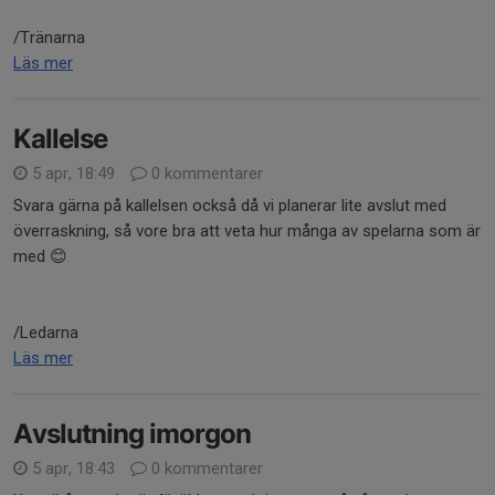
/Tränarna
Läs mer
Kallelse
5 apr, 18:49
0 kommentarer
Svara gärna på kallelsen också då vi planerar lite avslut med
överraskning, så vore bra att veta hur många av spelarna som är
med 😊
/Ledarna
Läs mer
Avslutning imorgon
5 apr, 18:43
0 kommentarer