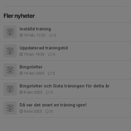
Fler nyheter
Inställd träning
19 feb, 17:23
0
Uppdaterad träningstid
19 jan, 19:03
0
Bingolotter
19 dec 2025
0
Bingolotter och Sista träningen för detta år
8 dec 2025
0
Då var det snart en träning igen!
9 nov 2025
0