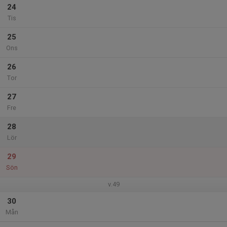
24
Tis
25
Ons
26
Tor
27
Fre
28
Lör
29
Sön
v.49
30
Mån