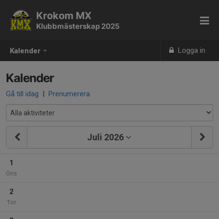
Krokom MX
Klubbmästerskap 2025
Logga in
Kalender
Kalender
Gå till idag
|
Prenumerera
Juli 2026
1
Ons
2
Tor