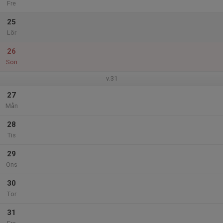
Fre
25
Lör
26
Sön
v.31
27
Mån
28
Tis
29
Ons
30
Tor
31