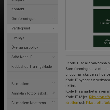
Kontakt
Om föreningen
Värdegrund
Policys
Övergångspolicy
Stöd Kode IF
I Kode IF är alla välkomna o
Klubbshop Träningskläder
Som förening har vi ett ansv
ungdomar ska trivas hos o
Kode IF bygger sin verksamh
Bli medlem
riktlinjer.
Kode IF samarbetar även me
Anmälan fotbollsskolan-26
Kode IF följer
Riksidrottsf
idrotten
och
Riksidrottsför
Bli medlem Knattarna 2026