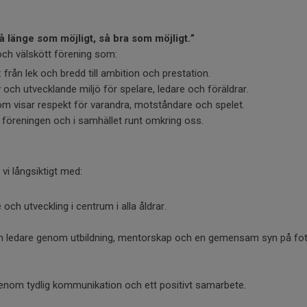
 länge som möjligt, så bra som möjligt.”
 och välskött förening som:
a: från lek och bredd till ambition och prestation.
v och utvecklande miljö för spelare, ledare och föräldrar.
m visar respekt för varandra, motståndare och spelet.
föreningen och i samhället runt omkring oss.
 vi långsiktigt med:
e och utveckling i centrum i alla åldrar.
ch ledare genom utbildning, mentorskap och en gemensam syn på fot
genom tydlig kommunikation och ett positivt samarbete.