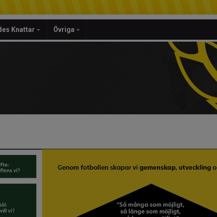
es Knattar
Övriga