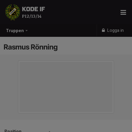
KODE IF
P12/13/14
Logga in
Truppen
Rasmus Rönning
Position
-