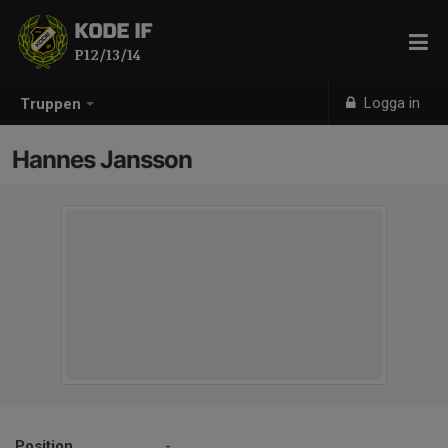
KODE IF
P12/13/14
Logga in
Truppen
Hannes Jansson
Position
-