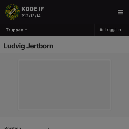
KODE IF
P12/13/14
Logga in
Truppen
Ludvig Jertborn
Position
-