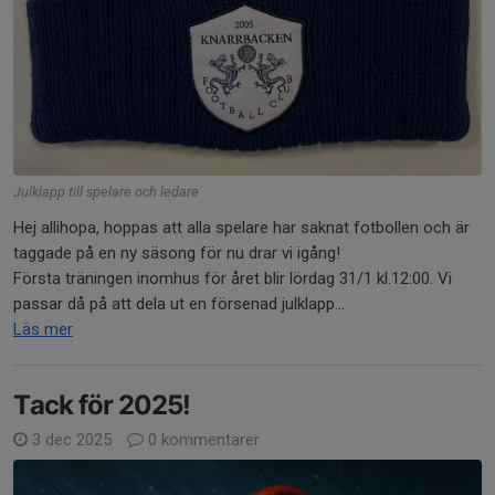
Julklapp till spelare och ledare
Hej allihopa, hoppas att alla spelare har saknat fotbollen och är
taggade på en ny säsong för nu drar vi igång!
Första träningen inomhus för året blir lördag 31/1 kl.12:00. Vi
passar då på att dela ut en försenad julklapp...
Läs mer
Tack för 2025!
3 dec 2025
0 kommentarer