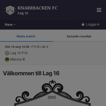
KNARRBACKEN FC
Lag 16
Logga in
Hem
Nästa match
Senaste resultat
Sön 16 aug 10:30
- P10 år Lätt 4
Lag 16
P16
Märsta IK
Välkommen till Lag 16