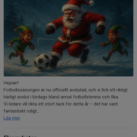
Hejsan!
Fotbollssäsongen är nu officiellt avslutad, och vi fick ett riktigt
härligt avslut i lördags bland annat fotbollstennis och fika.
Vi ledare vill rikta ett stort tack för detta år – det har varit
fantastiskt roligt...
Läs mer