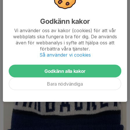
23 jan, 09:44
0 kommentarer
Godkänn kakor
Vi använder oss av kakor (cookies) för att vår
webbplats ska fungera bra för dig. De används
även för webbanalys i syfte att hjälpa oss att
förbättra våra tjänster.
Så använder vi cookies
Godkänn alla kakor
Bara nödvändiga