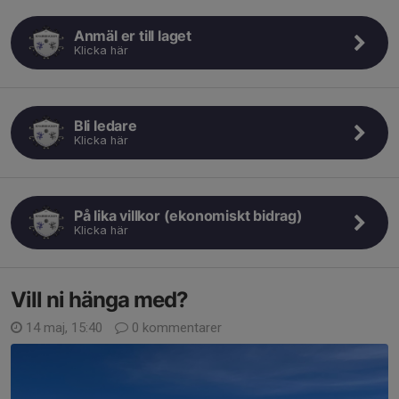
Anmäl er till laget
Klicka här
Bli ledare
Klicka här
På lika villkor (ekonomiskt bidrag)
Klicka här
Vill ni hänga med?
14 maj, 15:40
0 kommentarer