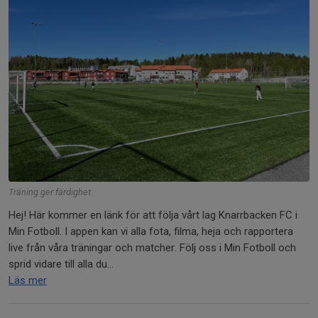
Träning ger färdighet.
Hej! Här kommer en länk för att följa vårt lag Knarrbacken FC i
Min Fotboll. I appen kan vi alla fota, filma, heja och rapportera
live från våra träningar och matcher. Följ oss i Min Fotboll och
sprid vidare till alla du...
Läs mer