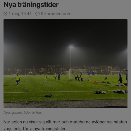
Nya träningstider
1 maj, 14:44
0 kommentarer
Nya, ljusare, tider är här.
När solen nu visar sig allt mer och matcherna avlöser sig nästan
varje helg får vi nya träningstider: