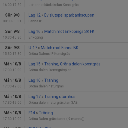
16:00-17:30
Johannesbäckskolan Konstgräs
Sön 9/8
Lag 12
»
Ev slutspel sparbankscupen
00:00-00:01
Fanna IP
Sön 9/8
Lag 16
»
Match mot Enköpings SK FK
10:30-15:30
Enköping
Sön 9/8
U-17
»
Match mot Fanna BK
15:30-17:30
Gröna Dalens IP Konstgräs
Mån 10/8
Lag 15
»
Träning, Gröna dalen konstgräs
17:30-19:00
Gröna dalen, konstgräsplan
Mån 10/8
Lag 16
»
Träning
17:30-19:00
Gröna dalen naturgräs
Mån 10/8
Lag 17
»
Träning utomhus
17:30-19:00
Gröna dalen naturgräsplan 3AB
Mån 10/8
F14
»
Träning
17:30-19:00
Gröna Dalen gräsplaner ( 9 manna))