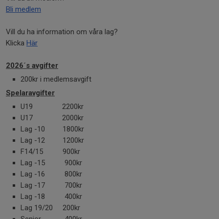
Bli medlem
Vill du ha information om våra lag?
Klicka
Här
2026´s avgifter
200kr i medlemsavgift
Spelaravgifter
U19 2200kr
U17 2000kr
Lag -10 1800kr
Lag -12 1200kr
F14/15 900kr
Lag -15 900kr
Lag -16 800kr
Lag -17 700kr
Lag -18 400kr
Lag 19/20 200kr