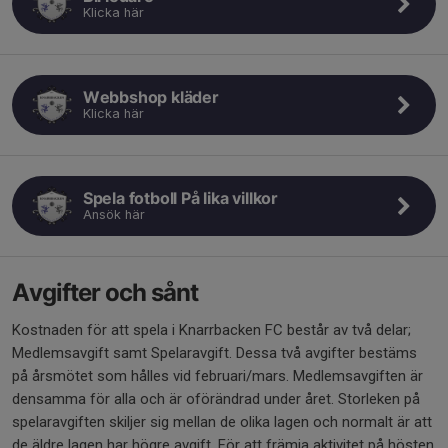
Klicka här
Webbshop kläder
Klicka här
Spela fotboll På lika villkor
Ansök här
Avgifter och sånt
Kostnaden för att spela i Knarrbacken FC består av två delar;
Medlemsavgift samt Spelaravgift. Dessa två avgifter bestäms
på årsmötet som hålles vid februari/mars. Medlemsavgiften är
densamma för alla och är oförändrad under året. Storleken på
spelaravgiften skiljer sig mellan de olika lagen och normalt är att
de äldre lagen har högre avgift. För att främja aktivitet på hösten