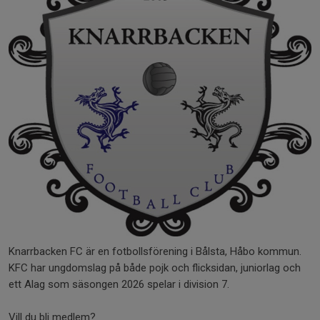
Knarrbacken FC är en fotbollsförening i Bålsta, Håbo kommun.
KFC har ungdomslag på både pojk och flicksidan, juniorlag och
ett Alag som säsongen 2026 spelar i division 7.
Vill du bli medlem?