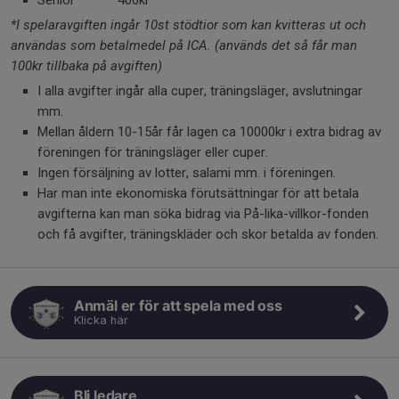
Senior 400kr
*I spelaravgiften ingår 10st stödtior som kan kvitteras ut och
användas som betalmedel på ICA. (används det så får man
100kr tillbaka på avgiften)
I alla avgifter ingår alla cuper, träningsläger, avslutningar
mm.
Mellan åldern 10-15år får lagen ca 10000kr i extra bidrag av
föreningen för träningsläger eller cuper.
Ingen försäljning av lotter, salami mm. i föreningen.
Har man inte ekonomiska förutsättningar för att betala
avgifterna kan man söka bidrag via På-lika-villkor-fonden
och få avgifter, träningskläder och skor betalda av fonden.
Anmäl er för att spela med oss
Klicka här
Bli ledare