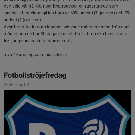
och tidig vår så tillämpar Knarrbacken en rabattstege som
innebär att
spelaravgiften
bara är 50% under Q3 (jul-sep) och 0%
under Q4 (okt-dec).
Avgifterna faktureras löpande vid varje månads början från april
månad och de har 30 dagars betaltid för att du ska hinna träna
tre gånger innan du bestämmer dig.
mvh / Föreningsadministratören
Fotbollströjefredag
26 maj, 08:19