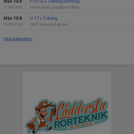
Mån 10/8
F15/16
»
Träning utomhus
17:30-19:00
Gröna dalen gräsplaner Bålsta
Mån 10/8
U-17
»
Träning
19:00-20:30
OBS! Träning på gräset
Hela kalendern