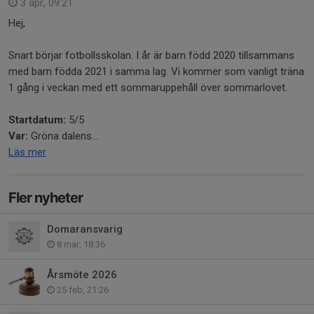
3 apr, 09:21
Hej,
Snart börjar fotbollsskolan. I år är barn född 2020 tillsammans
med barn födda 2021 i samma lag. Vi kommer som vanligt träna
1 gång i veckan med ett sommaruppehåll över sommarlovet.
Startdatum:
5/5
Var:
Gröna dalens...
Läs mer
Fler nyheter
Domaransvarig
8 mar, 18:36
Årsmöte 2026
25 feb, 21:26