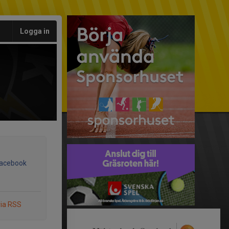
Logga in
Facebook
via RSS