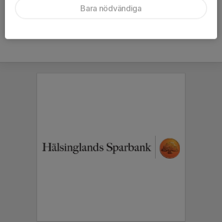
Bara nödvändiga
Hela kalendern