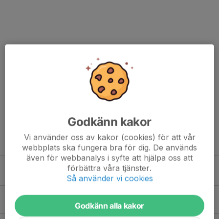
Godkänn kakor
Vi använder oss av kakor (cookies) för att vår
webbplats ska fungera bra för dig. De används
även för webbanalys i syfte att hjälpa oss att
förbättra våra tjänster.
Kommande aktiviteter
Så använder vi cookies
Tis 11/8
Styrelsemöte
Godkänn alla kakor
18:00-20:00
Ledarrummet