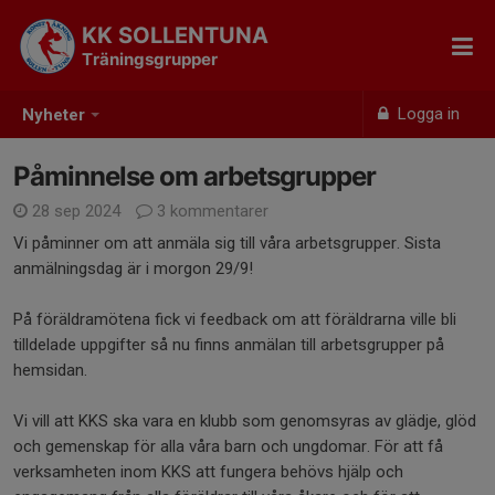
KK SOLLENTUNA
Träningsgrupper
Logga in
Nyheter
Påminnelse om arbetsgrupper
28 sep 2024
3 kommentarer
Vi påminner om att anmäla sig till våra arbetsgrupper. Sista
anmälningsdag är i morgon 29/9!
På föräldramötena fick vi feedback om att föräldrarna ville bli
tilldelade uppgifter så nu finns anmälan till arbetsgrupper på
hemsidan.
Vi vill att KKS ska vara en klubb som genomsyras av glädje, glöd
och gemenskap för alla våra barn och ungdomar. För att få
verksamheten inom KKS att fungera behövs hjälp och