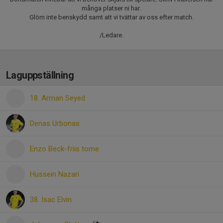
många platser ni har.
Glöm inte benskydd samt att vi tvättar av oss efter match.
/Ledare.
Laguppställning
18. Arman Seyed
Denas Urbonas
Enzo Beck-friis tome
Hussein Nazari
38. Isac Elvin