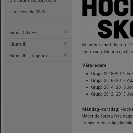
Om Kiruna Hockeyskola
Hockeyskola 2026
Kiruna City HF
Kiruna IF
Nu är det snart dags för 
fysträning, lek och spel, 
Kiruna IF - Ungdom
Våra ledare
Grupp 2018–2019 Eri
Grupp 2016–2017 A
Grupp 2014–2015 Jo
Grupp 2012–2013 Jo
Måndag–torsdag: Hocke
Under de första fyra dagar
träning med viktiga kunsk