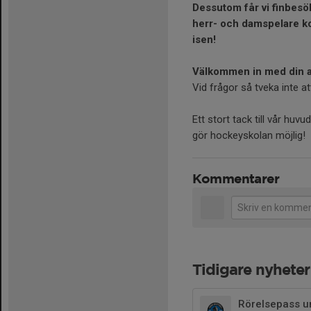
Dessutom får vi finbesö
herr- och damspelare kom
isen!
Välkommen in med din a
Vid frågor så tveka inte a
Ett stort tack till vår h
gör hockeyskolan möjlig!
Kommentarer
Tidigare nyheter
Rörelsepass u