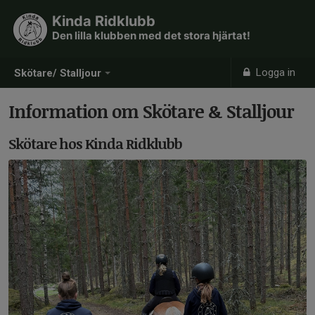
Kinda Ridklubb
Den lilla klubben med det stora hjärtat!
Logga in
Skötare/ Stalljour
Information om Skötare & Stalljour
Skötare hos Kinda Ridklubb