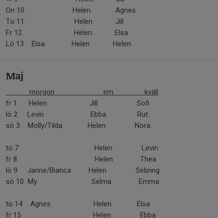
On 10. Helen. Agnes
To 11. Helen. Jill
Fr 12. Helen. Elsa
Lö 13 Elsa. Helen Helen
Maj
morgon em kväll
fr 1 Helen Jill Sofi
lö 2 Levin Ebba Rut
sö 3 Molly/Tilda Helen Nora
to 7 Helen Levin
fr 8 Helen Thea
lö 9 Janne/Bianca Helen Sebring
sö 10 My Selma Emma
to 14 Agnes Helen Elsa
fr 15 Helen Ebba