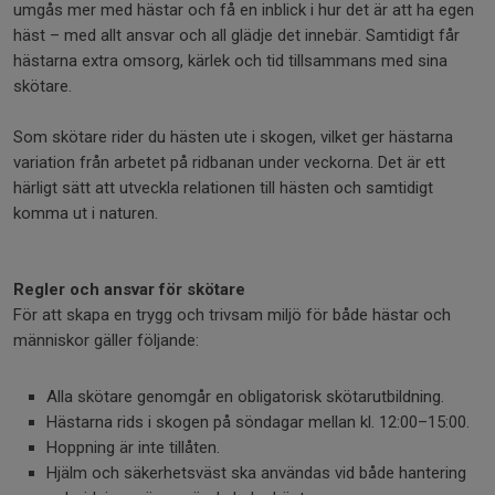
umgås mer med hästar och få en inblick i hur det är att ha egen
häst – med allt ansvar och all glädje det innebär. Samtidigt får
hästarna extra omsorg, kärlek och tid tillsammans med sina
skötare.
Som skötare rider du hästen ute i skogen, vilket ger hästarna
variation från arbetet på ridbanan under veckorna. Det är ett
härligt sätt att utveckla relationen till hästen och samtidigt
komma ut i naturen.
Regler och ansvar för skötare
För att skapa en trygg och trivsam miljö för både hästar och
människor gäller följande:
Alla skötare genomgår en obligatorisk skötarutbildning.
Hästarna rids i skogen på söndagar mellan kl. 12:00–15:00.
Hoppning är inte tillåten.
Hjälm och säkerhetsväst ska användas vid både hantering