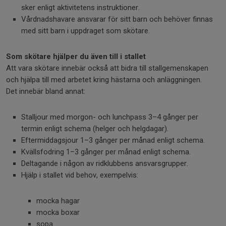
sker enligt aktivitetens instruktioner.
Vårdnadshavare ansvarar för sitt barn och behöver finnas
med sitt barn i uppdraget som skötare.
Som skötare hjälper du även till i stallet
Att vara skötare innebär också att bidra till stallgemenskapen
och hjälpa till med arbetet kring hästarna och anläggningen.
Det innebär bland annat:
Stalljour med morgon- och lunchpass 3–4 gånger per
termin enligt schema (helger och helgdagar).
Eftermiddagsjour 1–3 gånger per månad enligt schema.
Kvällsfodring 1–3 gånger per månad enligt schema.
Deltagande i någon av ridklubbens ansvarsgrupper.
Hjälp i stallet vid behov, exempelvis:
mocka hagar
mocka boxar
sopa