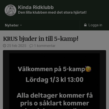
Kinda Ridklubb
Den lilla klubben med det stora hjärtat!
Logga in
Nyheter
KRUS bjuder in till 5-kamp!
25 feb 2025
1 kommentar