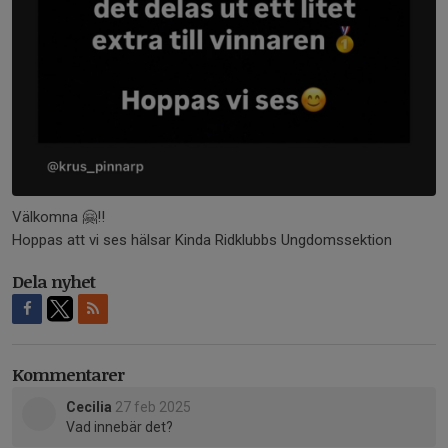
Välkomna 🤗!!
Hoppas att vi ses hälsar Kinda Ridklubbs Ungdomssektion
Dela nyhet
Kommentarer
Cecilia
27 feb 2025
Vad innebär det?