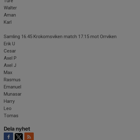
Ture
Walter
Aman
Karl
Samling 16.45 Krokomsviken match 17.15 mot Orrviken
Erik U
Cesar
Axel P
Axel J
Max
Rasmus
Emanuel
Munasar
Harry
Leo
Tomas
Dela nyhet