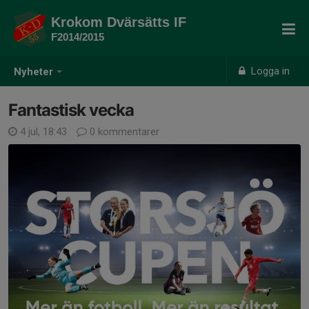
Krokom Dvärsätts IF
F2014/2015
Logga in
Nyheter
Fantastisk vecka
4 jul, 18:43
0 kommentarer