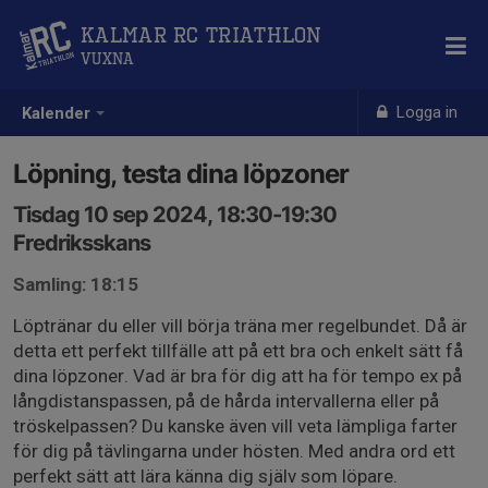
Kalmar RC Triathlon
Vuxna
Logga in
Kalender
Löpning, testa dina löpzoner
Tisdag 10 sep 2024, 18:30-19:30
Fredriksskans
Samling: 18:15
Löptränar du eller vill börja träna mer regelbundet. Då är
detta ett perfekt tillfälle att på ett bra och enkelt sätt få
dina löpzoner. Vad är bra för dig att ha för tempo ex på
långdistanspassen, på de hårda intervallerna eller på
tröskelpassen? Du kanske även vill veta lämpliga farter
för dig på tävlingarna under hösten. Med andra ord ett
perfekt sätt att lära känna dig själv som löpare.