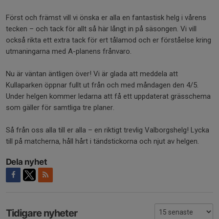
Först och främst vill vi önska er alla en fantastisk helg i vårens
tecken – och tack för allt så här långt in på säsongen. Vi vill
också rikta ett extra tack för ert tålamod och er förståelse kring
utmaningarna med A-planens frånvaro.
Nu är väntan äntligen över! Vi är glada att meddela att
Kullaparken öppnar fullt ut från och med måndagen den 4/5.
Under helgen kommer ledarna att få ett uppdaterat grässchema
som gäller för samtliga tre planer.
Så från oss alla till er alla – en riktigt trevlig Valborgshelg! Lycka
till på matcherna, håll hårt i tändstickorna och njut av helgen.
Dela nyhet
Tidigare nyheter