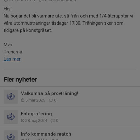
Hej!
Nu börjar det bli varmare ute, så från och med 1/4 återupptar vi
våra utomhusträningar tisdagar 17.30. Träningen sker som
tidigare på konstgräset.
Mvh
Tränarna
Läs mer
Fler nyheter
Välkomna på provträning!
5 mar 2025
0
Fotografering
28 maj 2024
0
Info kommande match