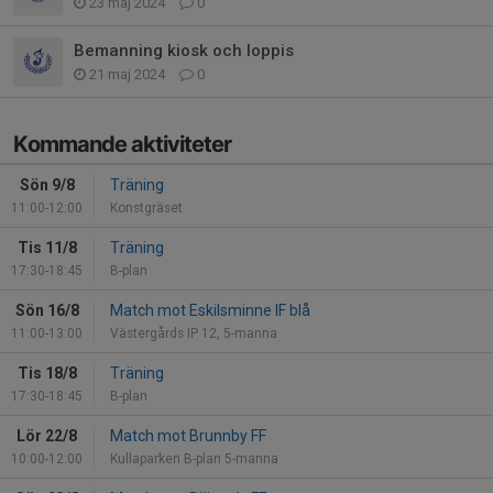
23 maj 2024
0
Bemanning kiosk och loppis
21 maj 2024
0
Kommande aktiviteter
Sön 9/8
Träning
11:00-12:00
Konstgräset
Tis 11/8
Träning
17:30-18:45
B-plan
Sön 16/8
Match mot Eskilsminne IF blå
11:00-13:00
Västergårds IP 12, 5-manna
Tis 18/8
Träning
17:30-18:45
B-plan
Lör 22/8
Match mot Brunnby FF
10:00-12:00
Kullaparken B-plan 5-manna