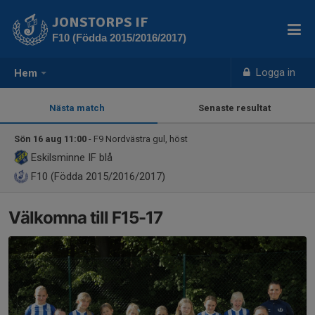
JONSTORPS IF
F10 (Födda 2015/2016/2017)
Logga in
Hem
Nästa match
Senaste resultat
Sön 16 aug 11:00
- F9 Nordvästra gul, höst
Eskilsminne IF blå
F10 (Födda 2015/2016/2017)
Välkomna till F15-17