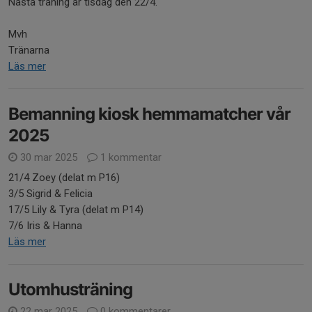
Nästa träning är tisdag den 22/4.
Mvh
Tränarna
Läs mer
Bemanning kiosk hemmamatcher vår
2025
30 mar 2025
1 kommentar
21/4 Zoey (delat m P16)
3/5 Sigrid & Felicia
17/5 Lily & Tyra (delat m P14)
7/6 Iris & Hanna
Läs mer
Utomhusträning
22 mar 2025
0 kommentarer