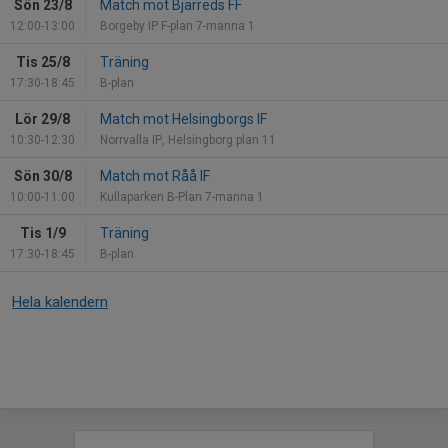
Sön 23/8
Match mot Bjärreds FF
12:00-13:00
Borgeby IP F-plan 7-manna 1
Tis 25/8
Träning
17:30-18:45
B-plan
Lör 29/8
Match mot Helsingborgs IF
10:30-12:30
Norrvalla IP, Helsingborg plan 11
Sön 30/8
Match mot Råå IF
10:00-11:00
Kullaparken B-Plan 7-manna 1
Tis 1/9
Träning
17:30-18:45
B-plan
Hela kalendern