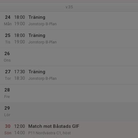
v.35
24
18:00
Träning
19:00
Mån
Jonstorp B-Plan
25
18:00
Träning
19:00
Tis
Jonstorp B-Plan
26
Ons
27
17:30
Träning
18:30
Tor
Jonstorp B-Plan
28
Fre
29
Lör
30
12:00
Match mot Båstads GIF
14:00
Sön
P11 Nordvästra C1, höst