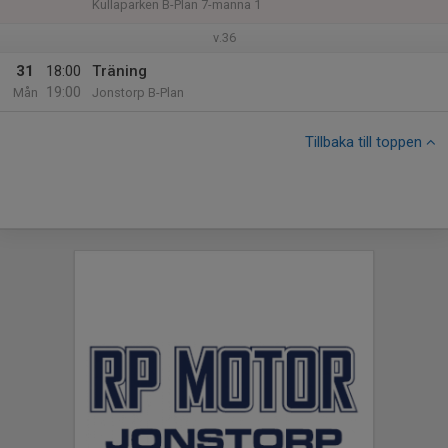
Kullaparken B-Plan 7-manna 1
v.36
31
18:00
Träning
19:00
Mån
Jonstorp B-Plan
Tillbaka till toppen