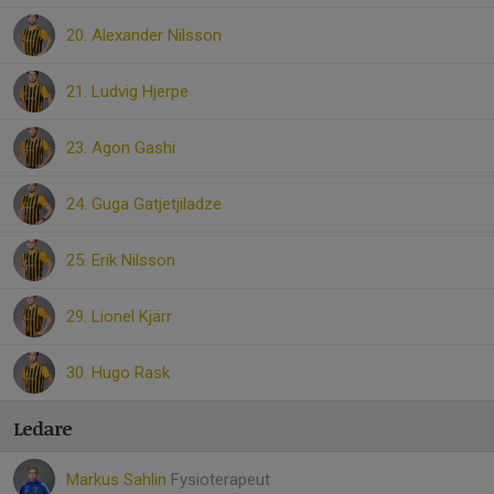
20. Alexander Nilsson
21. Ludvig Hjerpe
23. Agon Gashi
24. Guga Gatjetjiladze
25. Erik Nilsson
29. Lionel Kjärr
30. Hugo Rask
Ledare
Markus Sahlin
Fysioterapeut