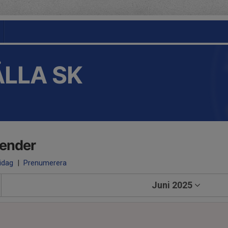
LLA SK
lender
 idag
|
Prenumerera
Juni 2025