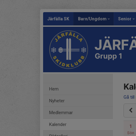
Järfälla SK
Barn/Ungdom
Senior
JÄRFÄ
Grupp 1
Ka
Hem
Gå till
Nyheter
Medlemmar
Kalender
1
Sön