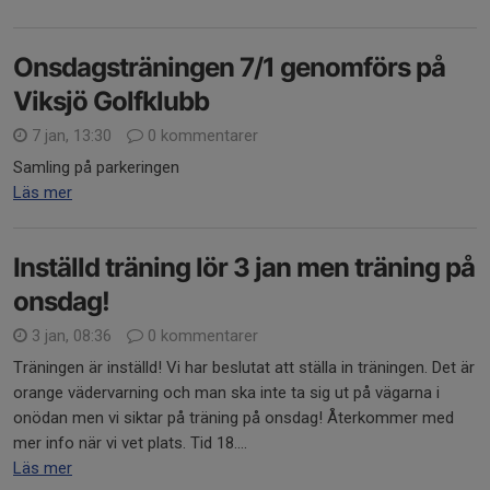
Onsdagsträningen 7/1 genomförs på
Viksjö Golfklubb
7 jan, 13:30
0 kommentarer
Samling på parkeringen
Läs mer
Inställd träning lör 3 jan men träning på
onsdag!
3 jan, 08:36
0 kommentarer
Träningen är inställd! Vi har beslutat att ställa in träningen. Det är
orange vädervarning och man ska inte ta sig ut på vägarna i
onödan men vi siktar på träning på onsdag! Återkommer med
mer info när vi vet plats. Tid 18....
Läs mer