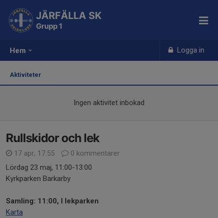
JÄRFÄLLA SK
Grupp 1
Logga in
Hem
Aktiviteter
Ingen aktivitet inbokad
Rullskidor och lek
17 apr, 17:55
0 kommentarer
Lördag 23 maj, 11:00-13:00
Kyrkparken Barkarby
Samling: 11:00, I lekparken
Karta