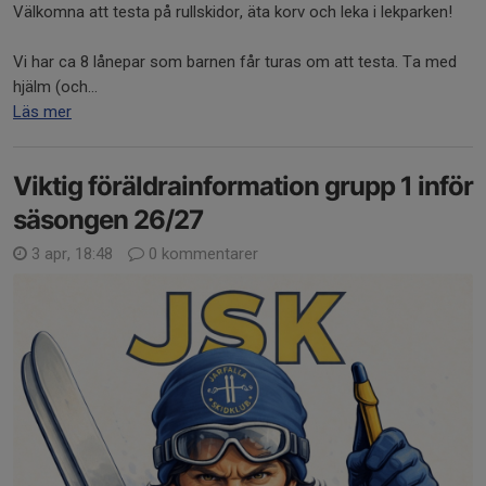
Välkomna att testa på rullskidor, äta korv och leka i lekparken!
Vi har ca 8 lånepar som barnen får turas om att testa. Ta med
hjälm (och...
Läs mer
Viktig föräldrainformation grupp 1 inför
säsongen 26/27
3 apr, 18:48
0 kommentarer