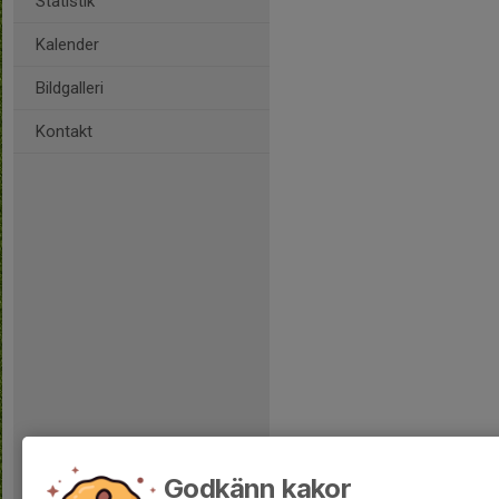
Statistik
Kalender
Bildgalleri
Kontakt
Godkänn kakor