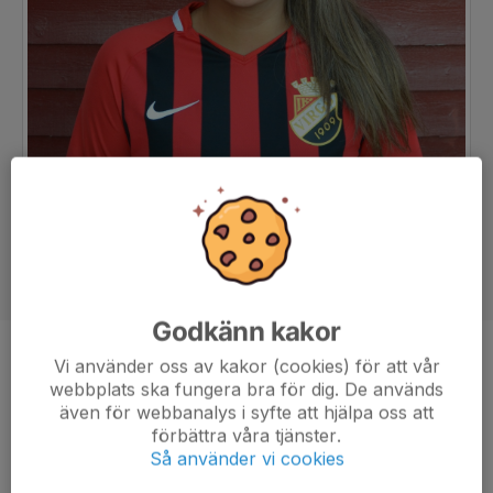
Godkänn kakor
Position
Mittfältare
Vi använder oss av kakor (cookies) för att vår
webbplats ska fungera bra för dig. De används
Ålder
27 år
även för webbanalys i syfte att hjälpa oss att
förbättra våra tjänster.
Så använder vi cookies