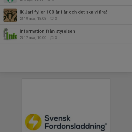
IK Jarl fyller 100 år i år och det ska vi fira!
19 mar, 18:08
0
Information från styrelsen
17 mar, 10:00
0