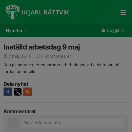
IK JARL RÄTTVIK
Logga in
Nyheter
Inställd arbetsdag 9 maj
7 maj, 16:18
0 kommentarer
Den planerade gemensamma arbetsdagen vid Jarlstugan på
lördag är inställd.
Dela nyhet
Kommentarer