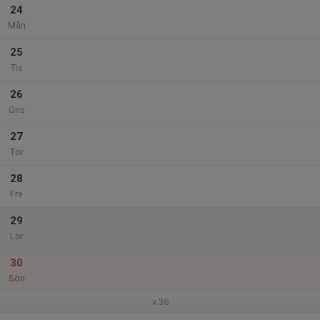
24
Mån
25
Tis
26
Ons
27
Tor
28
Fre
29
Lör
30
Sön
v.36