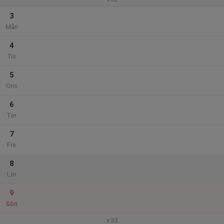
3
Mån
4
Tis
5
Ons
6
Tor
7
Fre
8
Lör
9
Sön
v.33