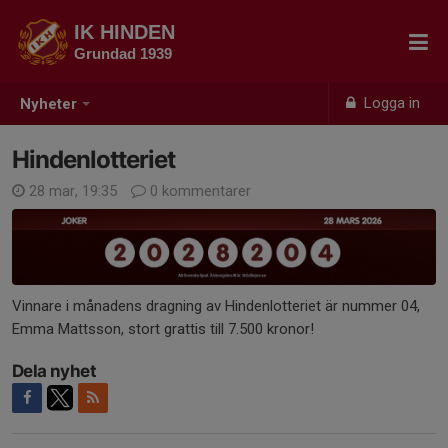
IK HINDEN
Grundad 1939
Logga in
Nyheter
Hindenlotteriet
28 mar, 19:35
0 kommentarer
Vinnare i månadens dragning av Hindenlotteriet är nummer 04,
Emma Mattsson, stort grattis till 7.500 kronor!
Dela nyhet