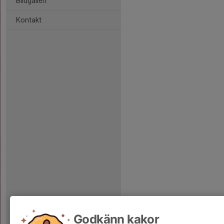
Bildgalleri
Kontakt
Godkänn kakor