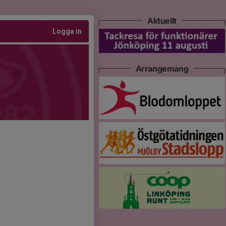
Aktuellt
Logga in
Arrangemang