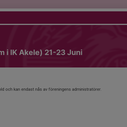
i IK Akele) 21-23 Juni
old och kan endast nås av föreningens administratörer.