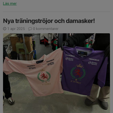
Läs mer
Nya träningströjor och damasker!
1 apr 2025
0 kommentarer